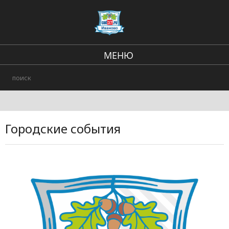
МЕНЮ
Региональные новости
В стране и мире
Происшествия
Городские события
Городские события