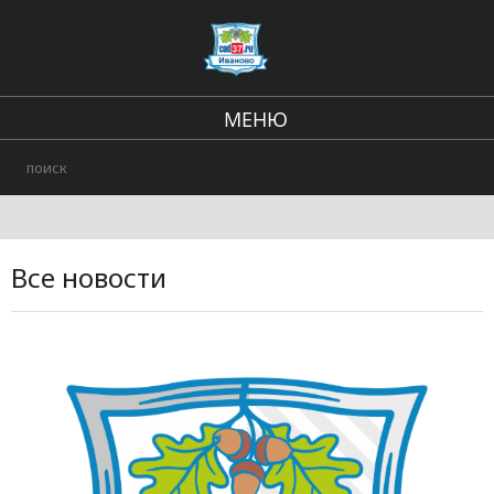
МЕНЮ
Региональные новости
В стране и мире
Происшествия
Все новости
Городские события