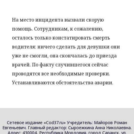
На место инцидента вызвали скорую
помощь. Сотрудникам, к сожалению,
осталось только констатировать смерть
водителя: ничего сделать для девушки они
уже не смогли, она скончалась до приезда
врачей. По факту случившегося сейчас
проводятся все необходимые проверки.
Устанавливаются обстоятельства аварии.
Сетевое издание «Cod37.ru» Учредитель: Майоров Роман
Евгеньевич. Главный редактор: Сыроежкина Анна Николаевна.
Адрес: 430004, Республика Мордовия, город Саранск, ул.