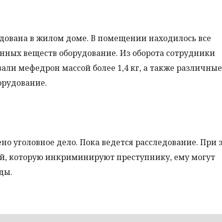
удована в жилом доме. В помещении находилось все
нных веществ оборудование. Из оборота сотрудники
ли мефедрон массой более 1,4 кг, а также различные
орудование.
 уголовное дело. Пока ведется расследование. При 
тьей, которую инкриминируют преступнику, ему могут
ды.