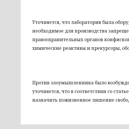
Уточняется, что лаборатория была обор
необходимое для производства запреще
правоохранительных органов конфискова
химические реактивы и прекурсоры, об
Против злоумышленника было возбуждено
уточняется, что в соответствии со ста
назначить пожизненное лишение свобо