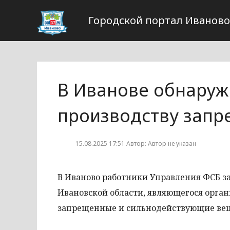
Городской портал Иваново
В Иванове обнаруж
производству зап
15.08.2025 17:51 Автор: Автор не указан
В Иваново работники Управления ФСБ з
Ивановской области, являющегося орга
запрещенные и сильнодействующие вещ