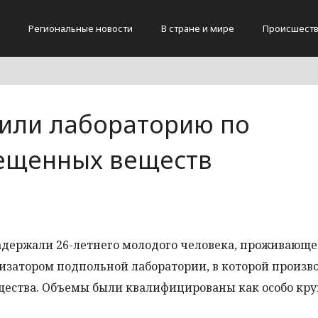
Региональные новости
В стране и мире
Происшест
или лабораторию по
рещенных веществ
адержали 26-летнего молодого человека, проживающе
низатором подпольной лаборатории, в которой произв
ества. Объемы были квалифицированы как особо кру