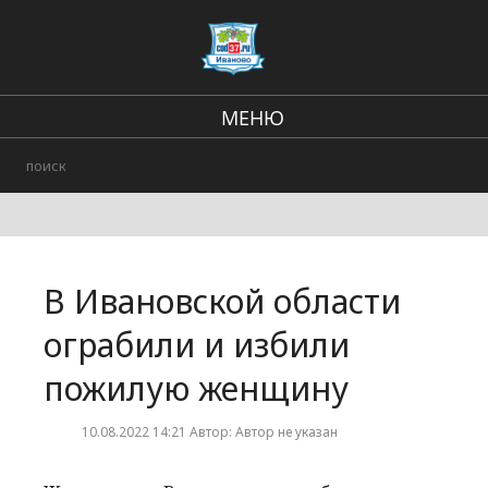
МЕНЮ
Региональные новости
В стране и мире
Происшествия
В Ивановской области
Городские события
ограбили и избили
пожилую женщину
10.08.2022 14:21 Автор: Автор не указан