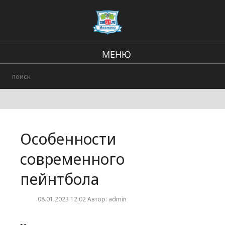
МЕНЮ
Региональные новости
В стране и мире
Происшествия
Особенности
Городские события
современного
пейнтбола
08.01.2023 12:02 Автор: admin